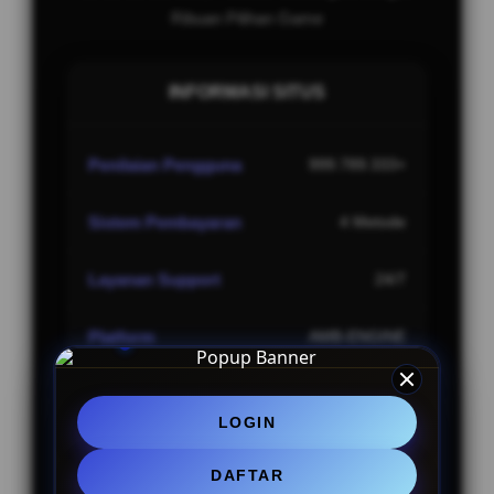
Ribuan Pilihan Game
INFORMASI SITUS
Penilaian Pengguna
999.789.333+
Sistem Pembayaran
4 Metode
Layanan Support
24/7
Platform
AMB-ENGINE
LOGIN
PENAWARAN SPESIAL
DAFTAR