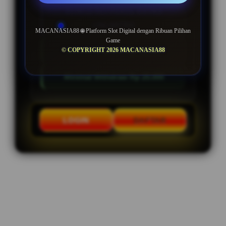
BONUS REFFERAL EXTRA
UNLIMITED
MACANASIA88 🌐 Platform Slot Digital dengan Ribuan Pilihan
Game
© COPYRIGHT 2026 MACANASIA88
Minimal Deposit Rp. 10.000
Minimal Withdraw Rp 25.000
LOGIN
DAFTAR
Layer Popup Close