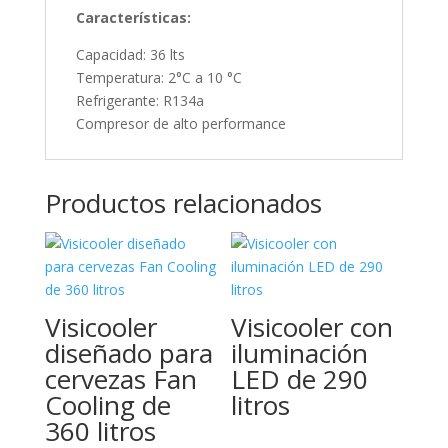
Características:
Capacidad: 36 lts
Temperatura: 2°C a 10 °C
Refrigerante: R134a
Compresor de alto performance
Productos relacionados
Visicooler
Visicooler con
diseñado para
iluminación
cervezas Fan
LED de 290
Cooling de
litros
360 litros