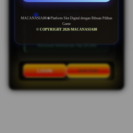
BONUS REFFERAL EXTRA
UNLIMITED
MACANASIA88 🌐 Platform Slot Digital dengan Ribuan Pilihan
Game
© COPYRIGHT 2026 MACANASIA88
Minimal Deposit Rp. 10.000
Minimal Withdraw Rp 25.000
LOGIN
DAFTAR
Layer Popup Close