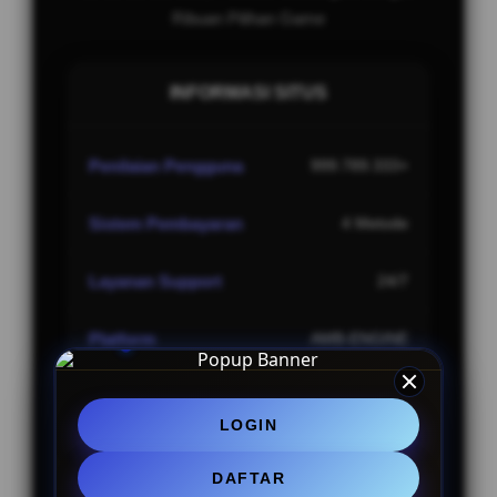
Ribuan Pilihan Game
INFORMASI SITUS
Penilaian Pengguna
999.789.333+
Sistem Pembayaran
4 Metode
Layanan Support
24/7
Platform
AMB-ENGINE
LOGIN
PENAWARAN SPESIAL
DAFTAR