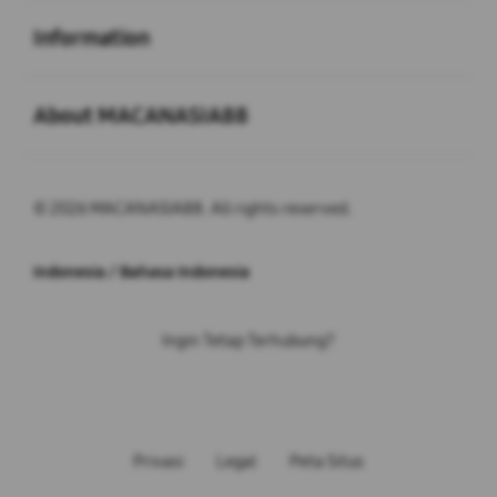
Buka
Information
Buka
About MACANASIA88
© 2026 MACANASIA88. All rights reserved.
Indonesia / Bahasa Indonesia
Ingin Tetap Terhubung?
Privasi
Legal
Peta Situs