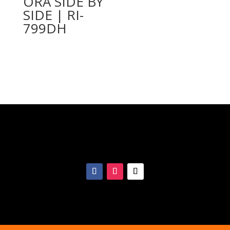
ORA SIDE BY
SIDE | RI-
799DH