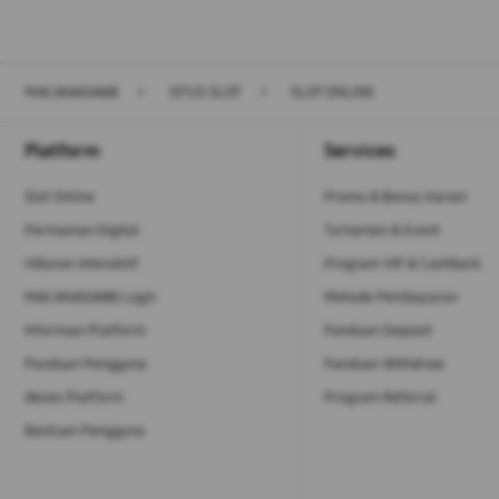
MACANASIA88
>
SITUS SLOT
>
SLOT ONLINE
Footer Navigation
Platform
Services
Slot Online
Promo & Bonus Harian
Permainan Digital
Turnamen & Event
Hiburan Interaktif
Program VIP & Cashback
MACANASIA88 Login
Metode Pembayaran
Informasi Platform
Panduan Deposit
Panduan Pengguna
Panduan Withdraw
Akses Platform
Program Referral
Bantuan Pengguna