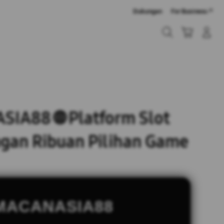
Dukungan
For Business
Cari
Troli
Login/Sign-Up
Cari
IA88 🌐 Platform Slot
ngan Ribuan Pilihan Game
MACANASIA88