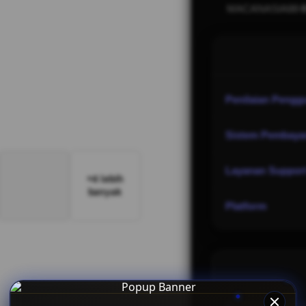
MACANASIA88 🌐 P
Penilaian Pengg
Sistem Pembaya
Layanan Suppor
+4 lebih
banyak
Platform