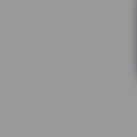
Layer Popup Close