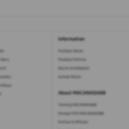
Information
ber
Panduan Akses
n Baru
Panduan Pemula
ord
Aturan & Kebijakan
ansaksi
Kontak Resmi
ifikasi
About MACANASIA88
P
Tentang MACANASIA88
Kenapa Pilih MACANASIA88
Partner & Affiliate